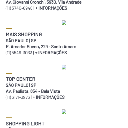
Av. Giovanni Gronchi, 5930, Vila Andrade
COMO CHEGAR
(11) 3740-6946 |
+ INFORMAÇÕES
MAIS SHOPPING
SÃO PAULO | SP
R. Amador Bueno, 229 - Santo Amaro
(11) 5546-3033 |
+ INFORMAÇÕES
TOP CENTER
SÃO PAULO | SP
Av. Paulista, 854 - Bela Vista
(11) 3171-3973 |
+ INFORMAÇÕES
SHOPPING LIGHT