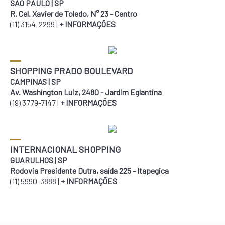
SÃO PAULO | SP
R. Cel. Xavier de Toledo, N° 23 - Centro
(11) 3154-2299 |
+ INFORMAÇÕES
SHOPPING PRADO BOULEVARD
CAMPINAS | SP
Av. Washington Luiz, 2480 - Jardim Eglantina
(19) 3779-7147 |
+ INFORMAÇÕES
INTERNACIONAL SHOPPING
GUARULHOS | SP
Rodovia Presidente Dutra, saída 225 - Itapegica
(11) 5990-3888 |
+ INFORMAÇÕES